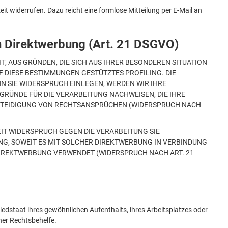
eit widerrufen. Dazu reicht eine formlose Mitteilung per E-Mail an
n Direktwerbung (Art. 21 DSGVO)
HT, AUS GRÜNDEN, DIE SICH AUS IHRER BESONDEREN SITUATION
F DIESE BESTIMMUNGEN GESTÜTZTES PROFILING. DIE
N SIE WIDERSPRUCH EINLEGEN, WERDEN WIR IHRE
RÜNDE FÜR DIE VERARBEITUNG NACHWEISEN, DIE IHRE
ERTEIDIGUNG VON RECHTSANSPRÜCHEN (WIDERSPRUCH NACH
IT WIDERSPRUCH GEGEN DIE VERARBEITUNG SIE
NG, SOWEIT ES MIT SOLCHER DIREKTWERBUNG IN VERBINDUNG
DIREKTWERBUNG VERWENDET (WIDERSPRUCH NACH ART. 21
edstaat ihres gewöhnlichen Aufenthalts, ihres Arbeitsplatzes oder
her Rechtsbehelfe.