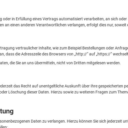
ng oder in Erfüllung eines Vertrags automatisiert verarbeiten, an sich od
en an einen anderen Verantwortlichen verlangen, erfolgt dies nur, soweit 
agung vertraulicher Inhalte, wie zum Beispiel Bestellungen oder Anfragen
n, dass die Adresszeile des Browsers von „http://“ auf „https://“ wechse
aten, die Sie an uns übermitteln, nicht von Dritten mitgelesen werden.
derzeit das Recht auf unentgeltliche Auskunft über Ihre gespeicherten
 oder Löschung dieser Daten. Hierzu sowie zu weiteren Fragen zum Thema
itung
ersonenbezogenen Daten zu verlangen. Hierzu können Sie sich jederzeit
llen: