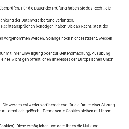
 überprüfen. Für die Dauer der Prüfung haben Sie das Recht, die
ränkung der Datenverarbeitung verlangen.
 Rechtsansprüchen benötigen, haben Sie das Recht, statt der
sen vorgenommen werden. Solange noch nicht feststeht, wessen
nur mit Ihrer Einwilligung oder zur Geltendmachung, Ausübung
eines wichtigen öffentlichen Interesses der Europäischen Union
. Sie werden entweder vorübergehend für die Dauer einer Sitzung
s automatisch gelöscht. Permanente Cookies bleiben auf Ihrem
Cookies). Diese ermöglichen uns oder Ihnen die Nutzung