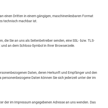
er an einen Dritten in einem gängigen, maschinenlesbaren Format
es technisch machbar ist.
, die Sie an uns als Seitenbetreiber senden, eine SSL- bzw. TLS-
lt und an dem Schloss-Symbol in Ihrer Browserzeile.
 personenbezogenen Daten, deren Herkunft und Empfänger und den
 personenbezogene Daten können Sie sich jederzeit unter der im
 unter der im Impressum angegebenen Adresse an uns wenden. Das