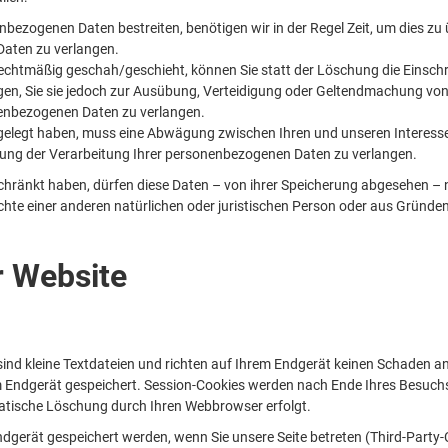
enbezogenen Daten bestreiten, benötigen wir in der Regel Zeit, um dies zu
Daten zu verlangen.
chtmäßig geschah/geschieht, können Sie statt der Löschung die Einsch
en, Sie sie jedoch zur Ausübung, Verteidigung oder Geltendmachung von
nenbezogenen Daten zu verlangen.
ngelegt haben, muss eine Abwägung zwischen Ihren und unseren Interes
kung der Verarbeitung Ihrer personenbezogenen Daten zu verlangen.
hränkt haben, dürfen diese Daten – von ihrer Speicherung abgesehen – 
te einer anderen natürlichen oder juristischen Person oder aus Gründen 
r Website
ind kleine Textdateien und richten auf Ihrem Endgerät keinen Schaden an
m Endgerät gespeichert. Session-Cookies werden nach Ende Ihres Besuch
omatische Löschung durch Ihren Webbrowser erfolgt.
gerät gespeichert werden, wenn Sie unsere Seite betreten (Third-Party-