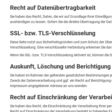
Recht auf Datenübertragbarkeit
Sie haben das Recht, Daten, die wir auf Grundlage Ihrer Einwilligu
aushändigen zu lassen. Sofern Sie die direkte Übertragung der Dat
SSL- bzw. TLS-Verschlüsselung
Diese Seite nutzt aus Sicherheitsgründen und zum Schutz der Übertr
Verschlüsselung. Eine verschlüsselte Verbindung erkennen Sie dara
Wenn die SSL- bzw. TLS-Verschlüsselung aktiviert ist, können die D
Auskunft, Löschung und Berichtigung
Sie haben im Rahmen der geltenden gesetzlichen Bestimmungen je
Zweck der Datenverarbeitung und ggf. ein Recht auf Berichtigung
Impressum angegebenen Adresse an uns wenden.
Recht auf Einschränkung der Verarbe
Sie haben das Recht, die Einschränkung der Verarbeitung Ihrer p
Recht auf Einschränkung der Verarbeitung besteht in folgenden Fä