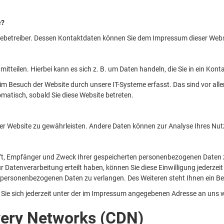
e?
itebetreiber. Dessen Kontaktdaten können Sie dem Impressum dieser Web
tteilen. Hierbei kann es sich z. B. um Daten handeln, die Sie in ein Kon
m Besuch der Website durch unsere IT-Systeme erfasst. Das sind vor alle
omatisch, sobald Sie diese Website betreten.
ng der Website zu gewährleisten. Andere Daten können zur Analyse Ihres N
nft, Empfänger und Zweck Ihrer gespeicherten personenbezogenen Daten z
r Datenverarbeitung erteilt haben, können Sie diese Einwilligung jederzei
personenbezogenen Daten zu verlangen. Des Weiteren steht Ihnen ein Be
Sie sich jederzeit unter der im Impressum angegebenen Adresse an uns 
very Networks (CDN)