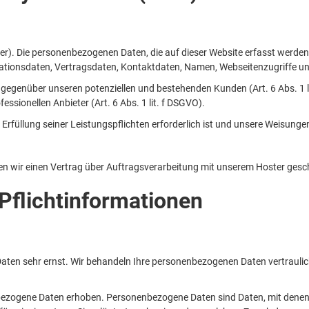
ter). Die personenbezogenen Daten, die auf dieser Website erfasst werden
tionsdaten, Vertragsdaten, Kontaktdaten, Namen, Webseitenzugriffe und 
gegenüber unseren potenziellen und bestehenden Kunden (Art. 6 Abs. 1 li
essionellen Anbieter (Art. 6 Abs. 1 lit. f DSGVO).
r Erfüllung seiner Leistungspflichten erforderlich ist und unsere Weisunge
n wir einen Vertrag über Auftragsverarbeitung mit unserem Hoster gesc
Pflichtinformationen
 Daten sehr ernst. Wir behandeln Ihre personenbezogenen Daten vertraul
zogene Daten erhoben. Personenbezogene Daten sind Daten, mit denen Sie