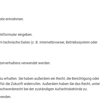
site entnehmen.
taktformular eingeben.
m technische Daten (z. B. Internetbrowser, Betriebssystem oder
utzerverhaltens verwendet werden.
u erhalten. Sie haben außerdem ein Recht, die Berichtigung oder
t für die Zukunft widerrufen. Außerdem haben Sie das Recht, unter
schwerderecht bei der zuständigen Aufsichtsbehörde zu.
wenden.