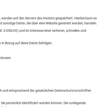
, werden auf den Servern des Hosters gespeichert. Hierbei kann es
sonstige Daten, die über eine Website generiert werden, handeln.
t. b DSGVO) und im Interesse einer sicheren, schnellen und
n in Bezug auf diese Daten befolgen.
hlossen.
ich und entsprechend der gesetzlichen Datenschutzvorschriften
 persönlich identifiziert werden können. Die vorliegende