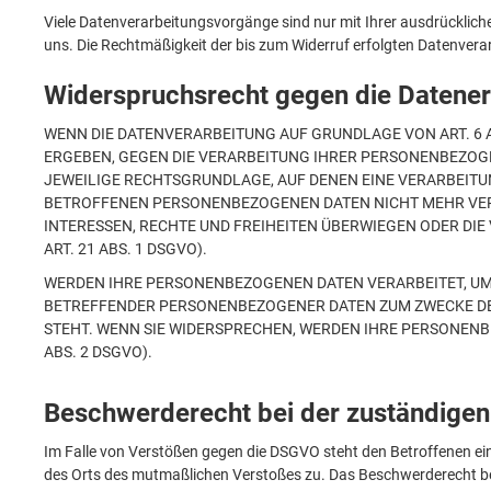
Viele Datenverarbeitungsvorgänge sind nur mit Ihrer ausdrücklichen 
uns. Die Rechtmäßigkeit der bis zum Widerruf erfolgten Datenvera
Widerspruchsrecht gegen die Datener
WENN DIE DATENVERARBEITUNG AUF GRUNDLAGE VON ART. 6 ABS
ERGEBEN, GEGEN DIE VERARBEITUNG IHRER PERSONENBEZOGEN
JEWEILIGE RECHTSGRUNDLAGE, AUF DENEN EINE VERARBEITU
BETROFFENEN PERSONENBEZOGENEN DATEN NICHT MEHR VERAR
INTERESSEN, RECHTE UND FREIHEITEN ÜBERWIEGEN ODER D
ART. 21 ABS. 1 DSGVO).
WERDEN IHRE PERSONENBEZOGENEN DATEN VERARBEITET, UM D
BETREFFENDER PERSONENBEZOGENER DATEN ZUM ZWECKE DERA
STEHT. WENN SIE WIDERSPRECHEN, WERDEN IHRE PERSONEN
ABS. 2 DSGVO).
Beschwerderecht bei der zuständigen
Im Falle von Verstößen gegen die DSGVO steht den Betroffenen ein
des Orts des mutmaßlichen Verstoßes zu. Das Beschwerderecht bes