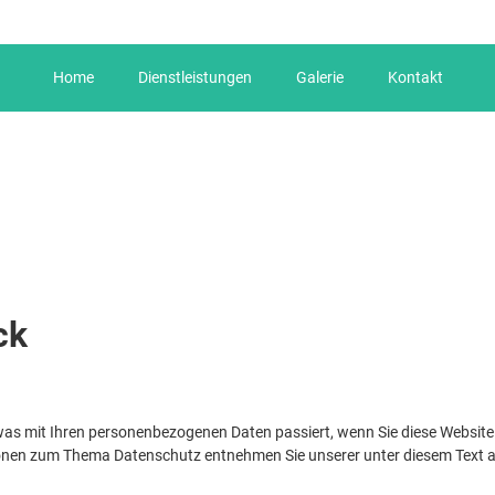
Home
Dienstleistungen
Galerie
Kontakt
ck
 was mit Ihren personenbezogenen Daten passiert, wenn Sie diese Websit
ationen zum Thema Datenschutz entnehmen Sie unserer unter diesem Text