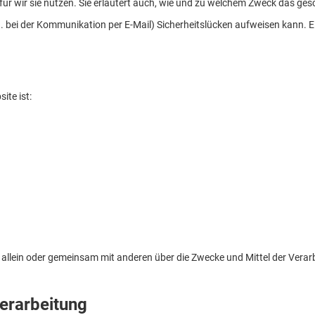
ür wir sie nutzen. Sie erläutert auch, wie und zu welchem Zweck das ges
. bei der Kommunikation per E-Mail) Sicherheitslücken aufweisen kann. Ei
ite ist:
, die allein oder gemeinsam mit anderen über die Zwecke und Mittel der Ve
verarbeitung