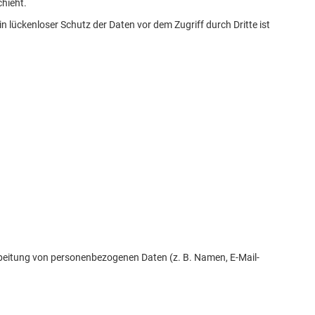
chieht.
n lückenloser Schutz der Daten vor dem Zugriff durch Dritte ist
rarbeitung von personenbezogenen Daten (z. B. Namen, E-Mail-