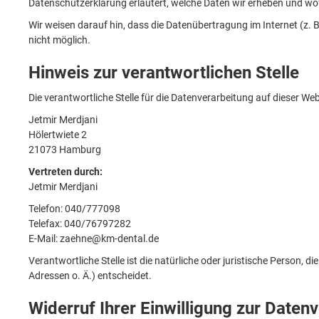
Datenschutzerklärung erläutert, welche Daten wir erheben und wof
Wir weisen darauf hin, dass die Datenübertragung im Internet (z. B
nicht möglich.
Hinweis zur verantwortlichen Stelle
Die verantwortliche Stelle für die Datenverarbeitung auf dieser Webs
Jetmir Merdjani
Hölertwiete 2
21073 Hamburg
Vertreten durch:
Jetmir Merdjani
Telefon: 040/777098
Telefax: 040/76797282
E-Mail: zaehne@km-dental.de
Verantwortliche Stelle ist die natürliche oder juristische Person
Adressen o. Ä.) entscheidet.
Widerruf Ihrer Einwilligung zur Daten